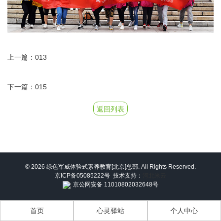
上一篇：013
下一篇：015
返回列表
© 2026 绿色军威体验式素养教育[北京]总部. All Rights Reserved.
京ICP备05085222号
技术支持：
河北米云
京公网安备 11010802032648号
首页
心灵驿站
个人中心