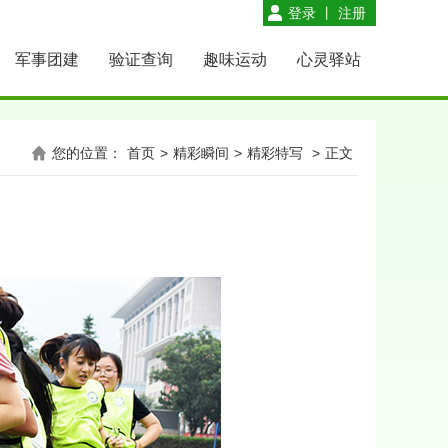
登录
丨
注册
军事团建
验证查询
趣味运动
心灵驿站
您的位置：
首页
>
精彩瞬间
>
精彩特写
>
正文