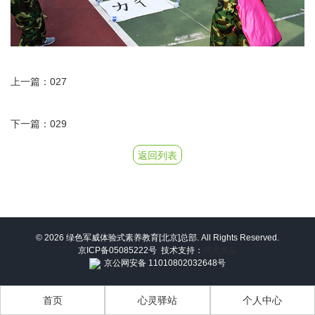
上一篇：027
下一篇：029
返回列表
© 2026 绿色军威体验式素养教育[北京]总部. All Rights Reserved.
京ICP备05085222号
技术支持：
河北米云
京公网安备 11010802032648号
首页
心灵驿站
个人中心