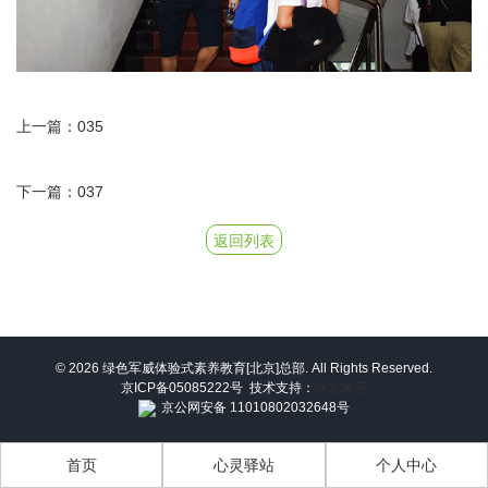
上一篇：035
下一篇：037
返回列表
© 2026 绿色军威体验式素养教育[北京]总部. All Rights Reserved.
京ICP备05085222号
技术支持：
河北米云
京公网安备 11010802032648号
首页
心灵驿站
个人中心