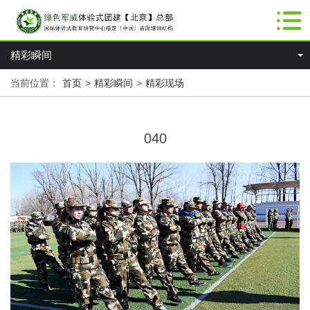
精彩瞬间
当前位置：
首页
>
精彩瞬间
>
精彩现场
040