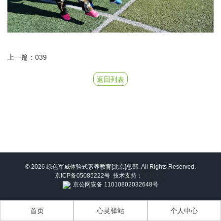
上一篇：039
返回列表
© 2026 绿色军威体验式素养教育[北京]总部. All Rights Reserved.
京ICP备05085222号
技术支持：
河北米云
京公网安备 11010802032648号
首页
心灵驿站
个人中心