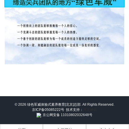
© 2026 绿色军威体验式素养教育[北京]总部. All Rights Reserved.
京ICP备05085222号
技术支持：
河北米云
京公网安备 11010802032648号