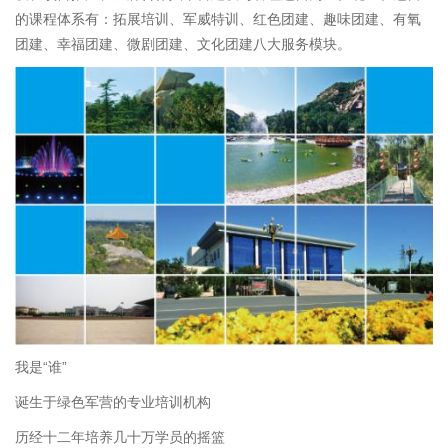
的课程体系有：拓展培训、军威特训、红色团建、趣味团建、有氧
团建、幸福团建、微剧团建、文化团建八大服务模块。
我是“谁”
诞生于绿色军营的专业培训机构
历经十二年培养几十万学员的摇篮