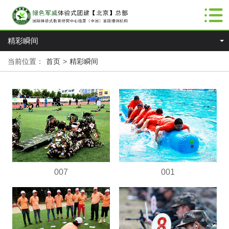
精彩瞬间
当前位置：
首页
>
精彩瞬间
007
001