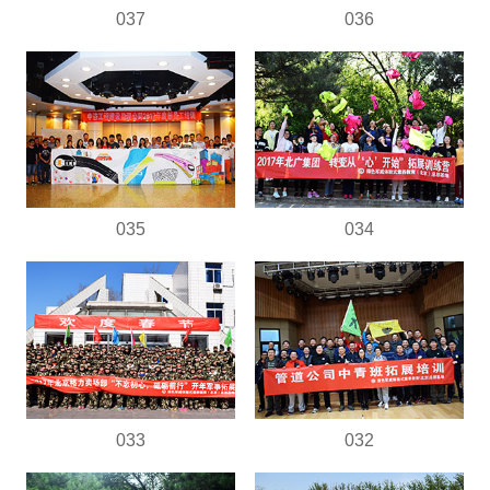
037
036
035
034
033
032