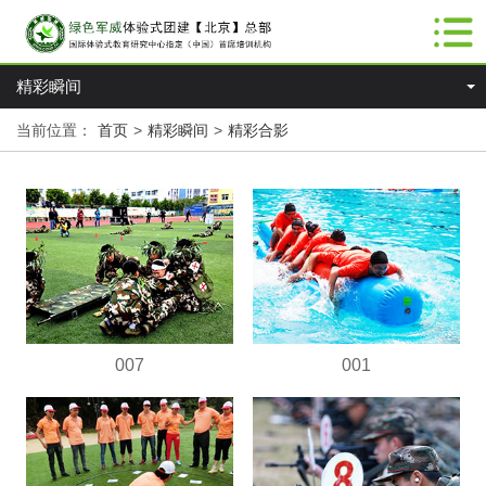
精彩瞬间
当前位置：
首页
>
精彩瞬间
>
精彩合影
007
001