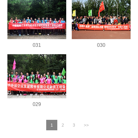
031
030
029
1
2
3
>>