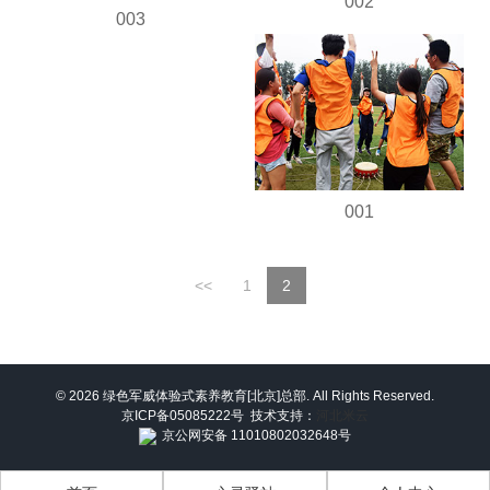
002
003
001
<<
1
2
© 2026 绿色军威体验式素养教育[北京]总部. All Rights Reserved.
京ICP备05085222号
技术支持：
河北米云
京公网安备 11010802032648号