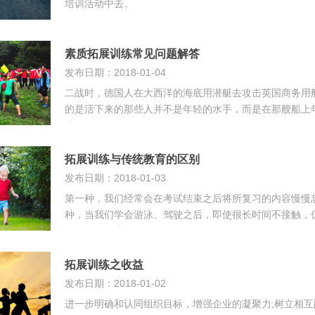
培训活动中去。
素质拓展训练常见问题解答
发布日期：2018-01-04
二战时，德国人在大西洋的海底用潜艇去攻击英国商务用
的是活下来的那些人并不是年轻的水手，而是在那艘船上
结论
拓展训练与传统教育的区别
发布日期：2018-01-03
第一种，我们经常会在考试结束之后将所复习的内容慢慢
种，当我们学会游泳、驾驶之后，即使很长时间不接触，
习，她拥有完整
拓展训练之收益
发布日期：2018-01-02
进一步明确和认同组织目标，增强企业的凝聚力;树立相互