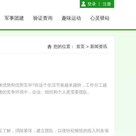
登录
丨
注册
军事团建
验证查询
趣味运动
心灵驿站
您的位置：
首页
>
新闻资讯
体优势和优势互补?在这个生活节奏越来越快，工作分工越
难的竞争环境中，企业、组织和个人更需要团队。
互了解，消除紧张，建立团队，以便轻松愉悦的投入到各项