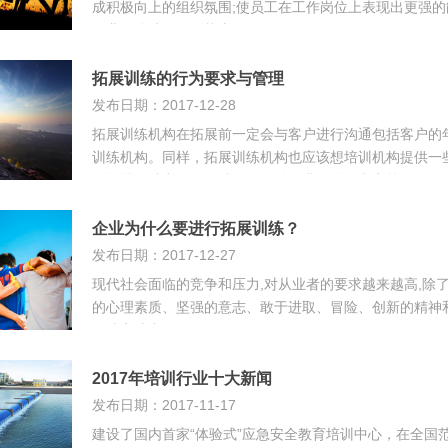
成积极向上的组织氛围;使员工在工作岗位上表现出更强
企业肌体处于激活状态
拓展训练的行为要求与管理
发布日期：2017-12-28
拓展训练机构在拓展前一定会与客户进行沟通包括客户的
训练机构。同样，拓展训练机构也应该想培训机构提供一
包括课程特点、风险特征、活动要求、学习意义等
企业为什么要进行拓展训练？
发布日期：2017-12-27
现代社会面临的竞争和压力,对从业者的要求越来越高,除
的心理素质、坚强的意志、敢于进取、冒险、创新的精神
要从实践中
2017年培训行业十大新闻
发布日期：2017-11-17
建设了国内首家“体验式”应急安全教育培训中心，在全国