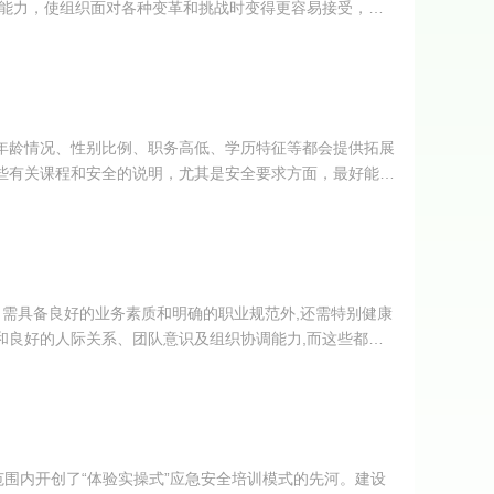
的能力，使组织面对各种变革和挑战时变得更容易接受，使
年龄情况、性别比例、职务高低、学历特征等都会提供拓展
些有关课程和安全的说明，尤其是安全要求方面，最好能够
了需具备良好的业务素质和明确的职业规范外,还需特别健康
和良好的人际关系、团队意识及组织协调能力,而这些都需
范围内开创了“体验实操式”应急安全培训模式的先河。建设