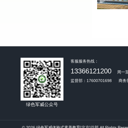
客服服务热线：
13366121200
周一至
监督部：17600701698
商务部
绿色军威公众号
© 2026 绿色军威体验式素养教育[北京]总部 All Rights Reser