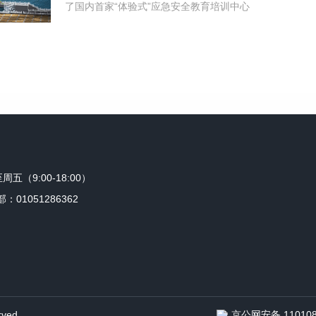
了国内首家“体验式”应急安全教育培训中心
周五（9:00-18:00）
：01051286362
ved.
京公网安备 110108