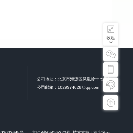
收起
公司地址：北京市海淀区凤凰岭十七号院
公司邮箱：1029974628@qq.com
02032648号
京ICP备05085222号
技术支持：
河北米云