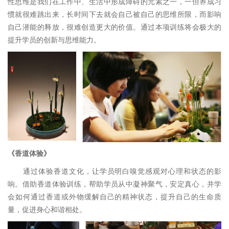
性思维是我们在工作中、生活中形成障碍的元素之一，一但养成习
惯就很难跳出来，长时间下去就会自己被自己的思维所限，而影响
自己潜能的释放，很难创造更大的价值。通过本项训练将会极大的
提升学员的创新与思维能力。
《
香道体验
》
通过体验香道文化，让学员明白嗅觉感观对心理和状态的影
响。借助香道体验训练，帮助学员从中凝神聚气，安定真心，并学
会如何通过香道或外物缓解自己的精神状态，提升自己的生命质
量，促进身心和谐相处。