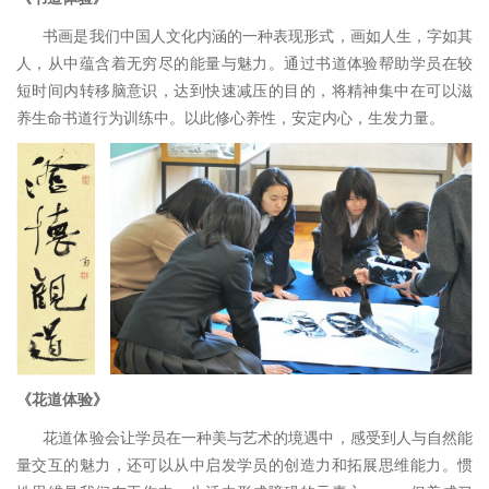
书画是我们中国人文化内涵的一种表现形式，画如人生，字如其
人，从中蕴含着无穷尽的能量与魅力。通过书道体验帮助学员在较
短时间内转移脑意识，达到快速减压的目的，将精神集中在可以滋
养生命书道行为训练中。以此修心养性，安定内心，生发力量。
《
花道体验
》
花道体验会让学员在一种美与艺术的境遇中，感受到人与自然能
量交互的魅力，还可以从中启发学员的创造力和拓展思维能力。惯