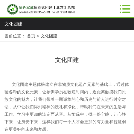
文化团建
当前位置：
首页
>
文化团建
文化团建
文化团建主题体验建立在非物质文化遗产元素的基础上，通过体
验各种的文化元素，让参训学员在较短时间内，近距离触摸我们民
族文化的魅力，让我们带着一颗诚挚的心和历史与前人进行时空对
话，从中让我们得到精神的洗礼和净化，帮助我们在未来的生活与
工作、学习中更加的淡定而从容。从忙碌中，找一份宁静，让心静
下来，让身安下来，这样我们每一个人才会更加的有力量和智慧创
造更美好的未来和梦想。