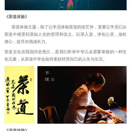
《
茶道体验
》
茶道体验主题，除了让学员体验茶道的技艺外，更要让学员们从
茶道中感受到茶如人生的哲理和含义。以茶入道，净化心灵，放松
身心，提升自我成长力。
茶道文化在我国历史悠久，是我们所有中华儿女需要掌握的一种文
化元素，从茶道中学会如何更好经营自己的人生与生活。
《
书道体验
》