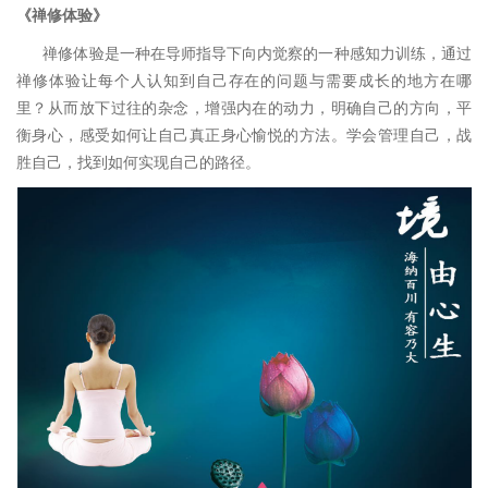
《
禅修体验
》
禅修体验是一种在导师指导下向内觉察的一种感知力训练，通过
禅修体验让每个人认知到自己存在的问题与需要成长的地方在哪
里？从而放下过往的杂念，增强内在的动力，明确自己的方向，平
衡身心，感受如何让自己真正身心愉悦的方法。学会管理自己，战
胜自己，找到如何实现自己的路径。