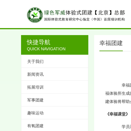
快捷导航
幸福团建
QUICK NAVIGATION
关于我们
新闻资讯
幸福团建
拓展培训
福体验所生成
军事团建
建体验将帮助
趣味运动
《
幸福课堂
》
有氧团建
学员通过