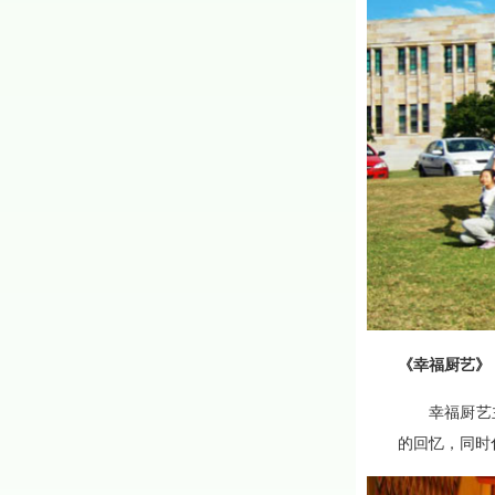
《
幸福厨艺
》
幸福厨艺主
的回忆，同时