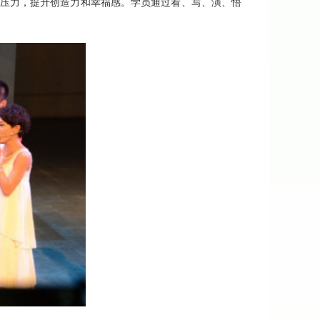
压力，提升创造力和幸福感。学员通过看、写、演、悟