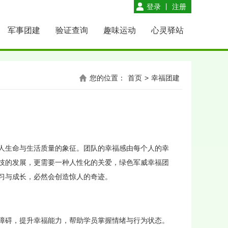
登录
丨
注册
军事团建
验证查询
趣味运动
心灵驿站
您的位置：
首页
>
幸福团建
生命与生活质量的象征。团队的幸福感由每个人的幸
技的发展，更需要一种人性化的关爱，绿色军威幸福团
习与成长，必然会创造惊人的奇迹。
碍，提升幸福能力，帮助学员掌握情绪与行为状态。