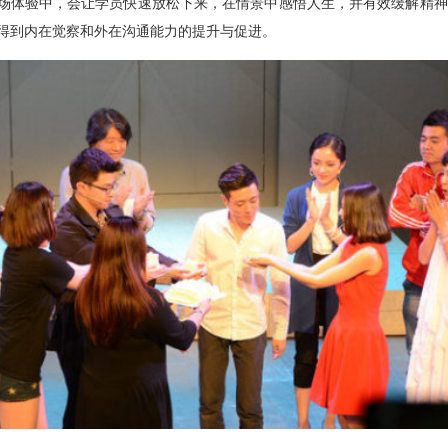
验中，会让学员快速放松下来，在情景中感悟人生，并有效缓解精神
得到内在觉察和外在沟通能力的提升与促进。