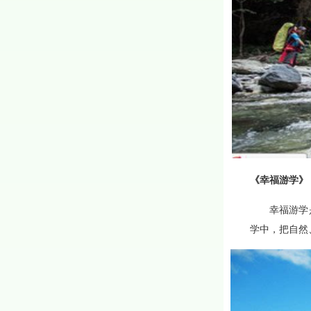
《
幸福游学
》
幸福游学是绿
学中，把自然