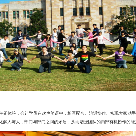
题体验，会让学员在欢声笑语中，相互配合、沟通协作、实现大家动手
化解人与人，部门与部门之间的矛盾，从而增强团队的内部有机协作的能