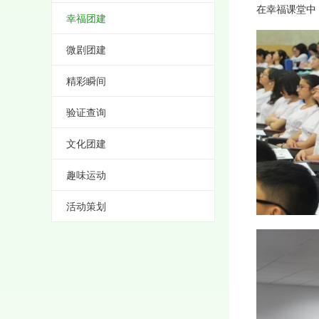
在幸福课堂中
幸福团建
微剧团建
精彩瞬间
验证查询
文化团建
趣味运动
活动策划