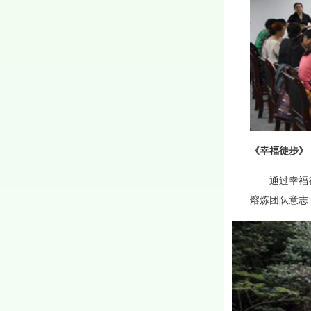
《
幸福徒步
》
通过幸福徒步
熔炼团队意志