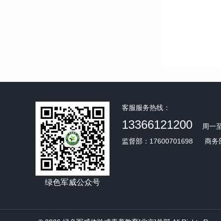
客服服务热线：
13366121200
周一至
监督部：17600701698
商务部
绿色军威公众号