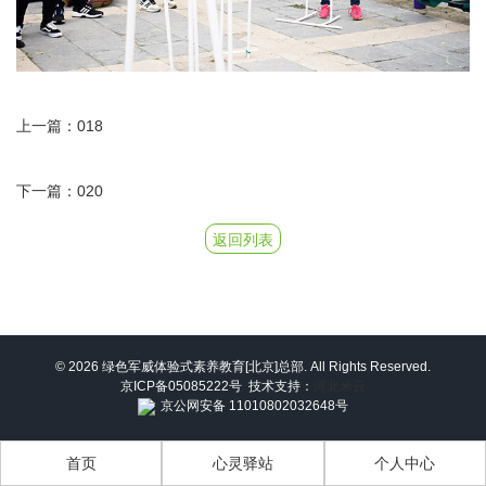
上一篇：018
下一篇：020
返回列表
© 2026 绿色军威体验式素养教育[北京]总部. All Rights Reserved.
京ICP备05085222号
技术支持：
河北米云
京公网安备 11010802032648号
首页
心灵驿站
个人中心