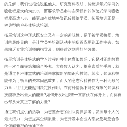
的见解，我们也很难说服他人。研究资料表明，传统课堂式学习的
吸收程度大约为25%，而要求学员参与实际操作的体验式学习吸收
程度高达75%，能更加有效地将资讯传授给学员。拓展培训正是一
种典型的户外体验式培训。
拓展培训这种形式既安全又有一定的趣味性，易于被学员接受。培
训的最终目的，是让学员将培训活动中的所得应用到工作中去。如
果缺乏专业培训师的指导及，则很难达到理想的效果。
拓展培训是体验式的学习过程但并非体育加娱乐，它是对正统教育
的一次全面提炼和综合补充。大多数人认为，提高素质的手段，就
是通过各种课堂式的培训来掌握新的知识和技能。其实，知识和技
能作为可衡量的资本固然重要，而人的意志和精神作为一种无形的
力量，往往更能起到决定性作用。在何种情况下能使有限的知识和
技能释放出最大的能量?如何开发出那些一直潜伏在你身上，而你自
己却从未真正了解的力量?
通过我们提供的活动，为您整合您的团队提供参考，发掘每个人的
最大潜力，为您提高企训质量，为您开发本企业内部及您与您合作
伙伴间新型的沟通平台。