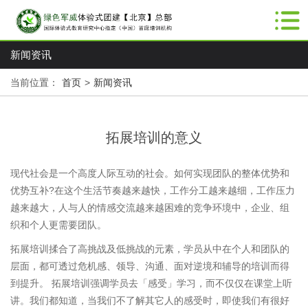
新闻资讯
当前位置：
首页
>
新闻资讯
拓展培训的意义
现代社会是一个高度人际互动的社会。如何实现团队的整体优势和
优势互补?在这个生活节奏越来越快，工作分工越来越细，工作压力
越来越大，人与人的情感交流越来越困难的竞争环境中，企业、组
织和个人更需要团队。
拓展培训揉合了高挑战及低挑战的元素，学员从中在个人和团队的
层面，都可透过危机感、领导、沟通、面对逆境和辅导的培训而得
到提升。 拓展培训强调学员去「感受」学习，而不仅仅在课堂上听
讲。我们都知道，当我们不了解其它人的感受时，即使我们有很好