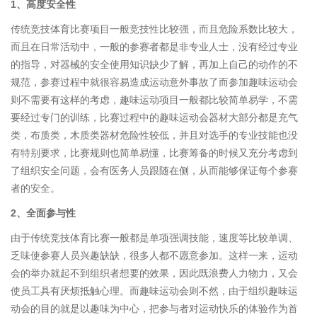
1、高度安全性
传统竞技体育比赛项目一般竞技性比较强，而且危险系数比较大，
而且在日常活动中，一般的参赛者都是非专业人士，没有经过专业
的指导，对器械的安全使用知识缺少了解，再加上自己的动作的不
规范，参赛过程中就很容易造成运动意外事故了而参加趣味运动会
则不需要有这样的考虑，趣味运动项目一般都比较简单易学，不需
要经过专门的训练，比赛过程中的趣味运动会器材大部分都是充气
类，布质类，木质类器材危险性较低，并且对选手的专业技能也没
有特别要求，比赛规则也简单易懂，比赛筹备的时候又充分考虑到
了组织安全问题，会有医务人员跟随在侧，从而能够保证每个参赛
者的安全。
2、全面参与性
由于传统竞技体育比赛一般都是单项强调技能，速度等比较单调、
乏味使参赛人员兴趣缺缺，很多人都不愿意参加。这样一来，运动
会的举办就起不到组织者想要的效果，因此既浪费人力物力，又会
使员工具有厌烦抵触心理。而趣味运动会则不然，由于组织趣味运
动会的目的就是以趣味为中心，把参与者对运动快乐的体验作为首