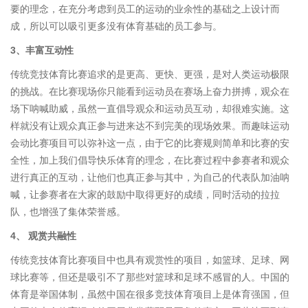
要的理念，在充分考虑到员工的运动的业余性的基础之上设计而
成，所以可以吸引更多没有体育基础的员工参与。
3、丰富互动性
传统竞技体育比赛追求的是更高、更快、更强，是对人类运动极限
的挑战。在比赛现场你只能看到运动员在赛场上奋力拼搏，观众在
场下呐喊助威，虽然一直倡导观众和运动员互动，却很难实施。这
样就没有让观众真正参与进来达不到完美的现场效果。而趣味运动
会动比赛项目可以弥补这一点，由于它的比赛规则简单和比赛的安
全性，加上我们倡导快乐体育的理念，在比赛过程中参赛者和观众
进行真正的互动，让他们也真正参与其中，为自己的代表队加油呐
喊，让参赛者在大家的鼓励中取得更好的成绩，同时活动的拉拉
队，也增强了集体荣誉感。
4、 观赏共融性
传统竞技体育比赛项目中也具有观赏性的项目，如篮球、足球、网
球比赛等，但还是吸引不了那些对篮球和足球不感冒的人。中国的
体育是举国体制，虽然中国在很多竞技体育项目上是体育强国，但